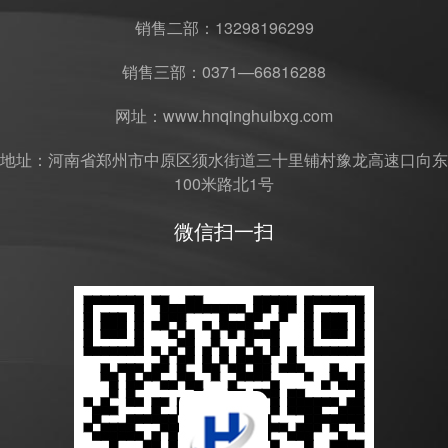
销售二部：13298196299
销售三部：0371—66816288
网址：www.hnqinghuibxg.com
地址：河南省郑州市中原区须水街道三十里铺村豫龙高速口向东
100米路北1号
微信扫一扫