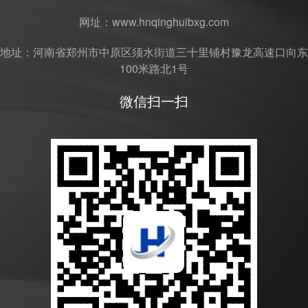
网址：www.hnqinghuibxg.com
地址：河南省郑州市中原区须水街道三十里铺村豫龙高速口向东
100米路北1号
微信扫一扫